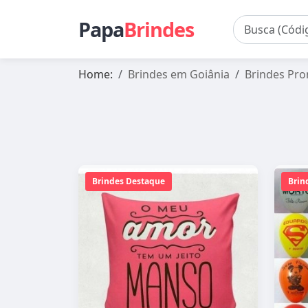
Papa
Brindes
Home:
Brindes em Goiânia
Brindes Pro
Brindes Destaque
Brin