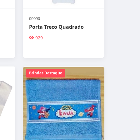
00090
Porta Treco Quadrado
929
Brindes Destaque