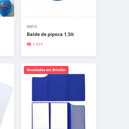
00013
Balde de pipoca 1,5lt
1.477
Novidades em Brindes