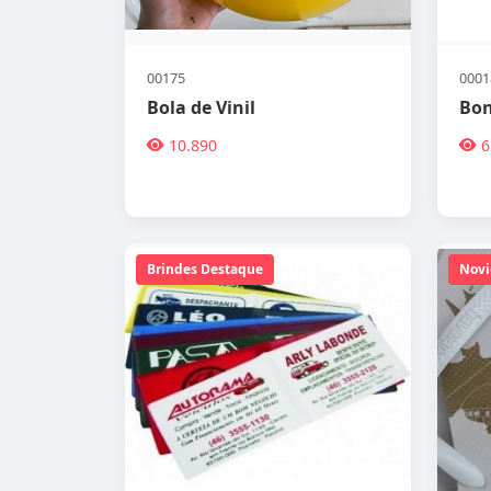
00175
0001
Bola de Vinil
Bon
10.890
6
Brindes Destaque
Novi