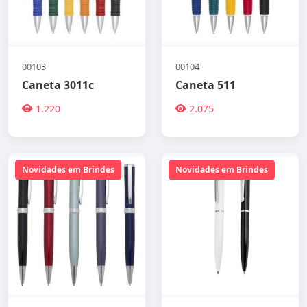
00103
00104
Caneta 3011c
Caneta 511
1.220
2.075
Novidades em Brindes
Novidades em Brindes