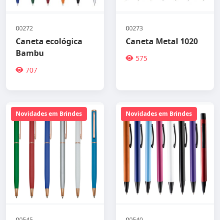
00272
00273
Caneta ecológica
Caneta Metal 1020
Bambu
575
707
Novidades em Brindes
Novidades em Brindes
00545
00540