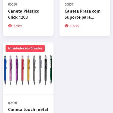
00050
00057
Caneta Plástico
Caneta Prata com
Click 1203
Suporte para
Celular e Touch
3.565
1.586
Novidades em Brindes
00436
Caneta touch metal