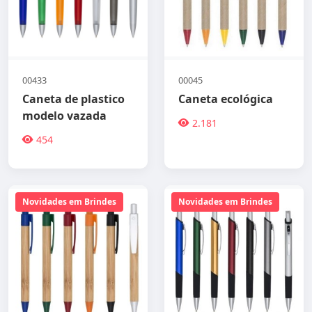
00433
00045
Caneta de plastico
Caneta ecológica
modelo vazada
2.181
454
Novidades em Brindes
Novidades em Brindes