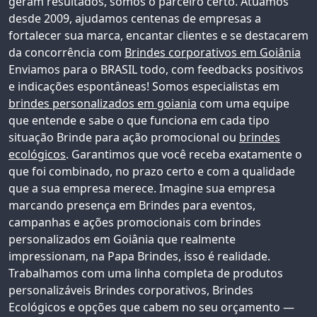
geram resultados, somos o parceiro certo. Atuamos
desde 2009, ajudamos centenas de empresas a
fortalecer sua marca, encantar clientes e se destacarem
da concorrência com
Brindes corporativos em Goiânia
Enviamos para o BRASIL todo, com feedbacks positivos
e indicações espontâneas!
Somos especialistas em
brindes personalizados em goiania
com uma equipe
que entende e sabe o que funciona em cada tipo
situação Brinde para ação promocional ou
brindes
ecológicos
. Garantimos que você receba exatamente o
que foi combinado, no prazo certo e com a qualidade
que a sua empresa merece. Imagine sua empresa
marcando presença em Brindes para eventos,
campanhas e ações promocionais com
brindes
personalizados em Goiânia
que realmente
impressionam, na Papa Brindes, isso é realidade.
Trabalhamos com uma linha completa de produtos
personalizáveis
Brindes corporativos
, Brindes
Ecológicos e opções que cabem no seu orçamento —