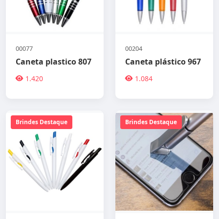
00077
00204
Caneta plastico 807
Caneta plástico 967
1.420
1.084
Brindes Destaque
Brindes Destaque