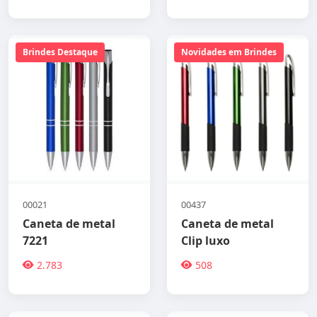
Brindes Destaque
Novidades em Brindes
00021
00437
Caneta de metal
Caneta de metal
7221
Clip luxo
2.783
508