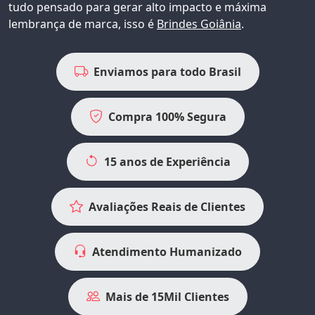
tudo pensado para gerar alto impacto e máxima
lembrança de marca, isso é
Brindes Goiânia
.
Enviamos para todo Brasil
Compra 100% Segura
15 anos de Experiência
Avaliações Reais de Clientes
Atendimento Humanizado
Mais de 15Mil Clientes