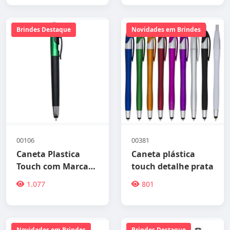
Brindes Destaque
Novidades em Brindes
00106
00381
Caneta Plastica
Caneta plástica
Touch com Marca
touch detalhe prata
Texto
1.077
801
Novidades em Brindes
Brindes Destaque