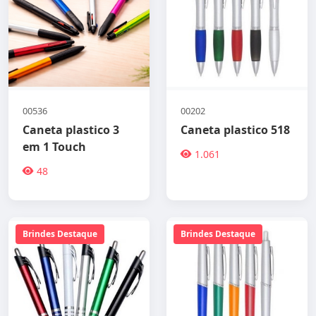
00536
00202
Caneta plastico 3
Caneta plastico 518
em 1 Touch
1.061
48
Brindes Destaque
Brindes Destaque