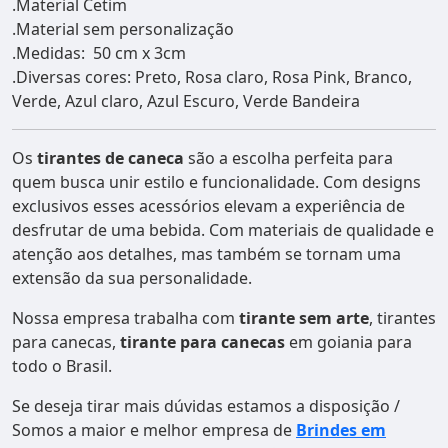
.Material Cetim
.Material sem personalização
.Medidas: 50 cm x 3cm
.Diversas cores: Preto, Rosa claro, Rosa Pink, Branco,
Verde, Azul claro, Azul Escuro, Verde Bandeira
Os
tirantes de caneca
são a escolha perfeita para
quem busca unir estilo e funcionalidade. Com designs
exclusivos esses acessórios elevam a experiência de
desfrutar de uma bebida. Com materiais de qualidade e
atenção aos detalhes, mas também se tornam uma
extensão da sua personalidade.
Nossa empresa trabalha com
tirante sem arte
, tirantes
para canecas,
tirante para canecas
em goiania para
todo o Brasil.
Se deseja tirar mais dúvidas estamos a disposição /
Somos a maior e melhor empresa de
Brindes em