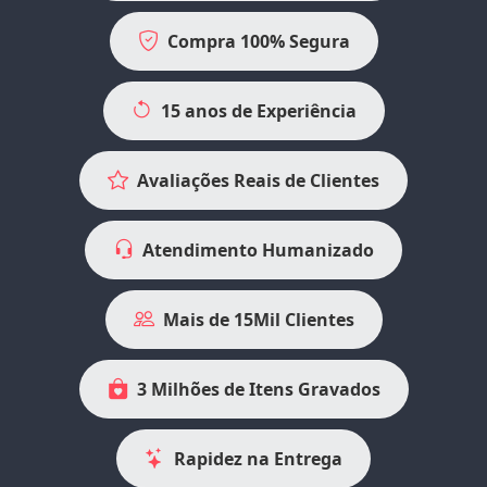
Compra 100% Segura
15 anos de Experiência
Avaliações Reais de Clientes
Atendimento Humanizado
Mais de 15Mil Clientes
3 Milhões de Itens Gravados
Rapidez na Entrega