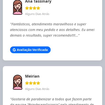
Ana Tassinary
Alguns Dias Atrás
"Fantásticos, atendimento maravilhoso e super
atenciosos com meu pedido e aos detalhes. Eu amei
demais o resultado, super recomendo!!!!..."
Avaliação Verificada
Meirian
Alguns Dias Atrás
"Gostaria de parabenizar a todos que fazem parte
da equipe “BrindesemGoiania” pelo atendimento de