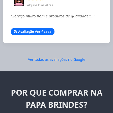
Alguns Dias Atrás
"Serviço muito bom e produtos de qualidade!!..."
Avaliação Verificada
Ver todas as avaliações no Google
POR QUE COMPRAR NA
PAPA BRINDES?