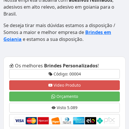
Nossa empresa trabalha com
adesivos resinados
,
adesivos em alto relevo, adesivo em goiania para o
Brasil.
Se deseja tirar mais dúvidas estamos a disposição /
Somos a maior e melhor empresa de
Brindes em
Goiania
e estamos a sua disposição.
Os melhores
Brindes Personalizados
!
Código: 00004
Video Produto
Orçamento
Visto 5.089