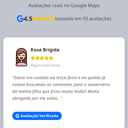
Avaliações reais no Google Maps
4.5
baseado em 93 avaliações
Rosa Brigida
Alguns Dias Atrás
"Entrei em contato na terça-feira e na quinta já
estava buscando as camisetas para o aniversário
da minha filha que ficou muito linda!! Muito
obrigada por me salva..."
Avaliação Verificada