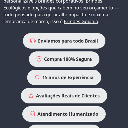
personalizáveis
Brindes corporativos
, Brindes
Ecológicos e opções que cabem no seu orçamento —
tudo pensado para gerar alto impacto e máxima
lembrança de marca, isso é
Brindes Goiânia
.
Enviamos para todo Brasil
Compra 100% Segura
15 anos de Experiência
Avaliações Reais de Clientes
Atendimento Humanizado