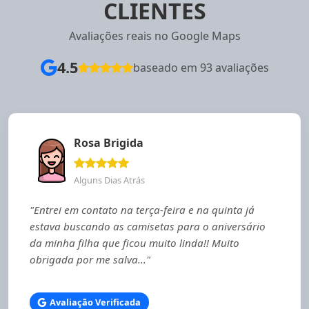
CLIENTES
Avaliações reais no Google Maps
4.5
baseado em 93 avaliações
Rosa Brigida
Alguns Dias Atrás
"Entrei em contato na terça-feira e na quinta já
estava buscando as camisetas para o aniversário
da minha filha que ficou muito linda!! Muito
obrigada por me salva..."
Avaliação Verificada