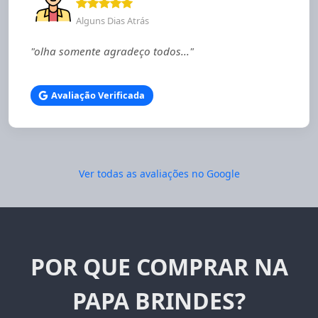
Alguns Dias Atrás
"olha somente agradeço todos..."
Avaliação Verificada
Ver todas as avaliações no Google
POR QUE COMPRAR NA
PAPA BRINDES?