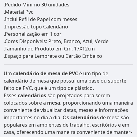
.Pedido Mínimo 30 unidades
.Material Pvc
.Inclui Refil de Papel com meses
.Impressão topo Calendário
.Personalização em 1 cor
.Cores Disponiveis: Preto, Branco, Azul, Verde
.Tamanho do Produto em Cm: 17X12cm
.Espaço para Lembrete ou Cartão Embaixo
Um
calendário de mesa de PVC
é um tipo de
calendário de mesa que possui uma base ou suporte
feito de PVC, que é um tipo de plástico.
Esses
calendários
são projetados para serem
colocados sobre a
mesa
, proporcionando uma maneira
conveniente de visualizar datas, meses e informações
importantes no dia a dia. Os
calendários
de mesa são
populares em ambientes de trabalho, escritórios e em
casa, oferecendo uma maneira conveniente de manter-