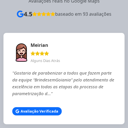
Avaliações reais no Google Maps
4.5
baseado em 93 avaliações
Meirian
Alguns Dias Atrás
"Gostaria de parabenizar a todos que fazem parte
da equipe “BrindesemGoiania” pelo atendimento de
excelência em todas as etapas do processo de
parametrização d..."
Avaliação Verificada