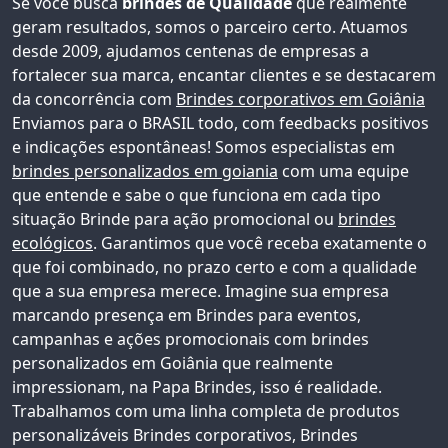
Se você busca
brindes de Qualidade
que realmente
geram resultados, somos o parceiro certo. Atuamos
desde 2009, ajudamos centenas de empresas a
fortalecer sua marca, encantar clientes e se destacarem
da concorrência com
Brindes corporativos em Goiânia
Enviamos para o BRASIL todo, com feedbacks positivos
e indicações espontâneas!
Somos especialistas em
brindes personalizados em goiania
com uma equipe
que entende e sabe o que funciona em cada tipo
situação Brinde para ação promocional ou
brindes
ecológicos
. Garantimos que você receba exatamente o
que foi combinado, no prazo certo e com a qualidade
que a sua empresa merece. Imagine sua empresa
marcando presença em Brindes para eventos,
campanhas e ações promocionais com
brindes
personalizados em Goiânia
que realmente
impressionam, na Papa Brindes, isso é realidade.
Trabalhamos com uma linha completa de produtos
personalizáveis
Brindes corporativos
, Brindes