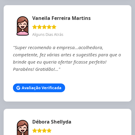
Vaneila Ferreira Martins
Alguns Dias Atrás
"Super recomendo a empresa...acolhedora,
competente, fez várias artes e sugestões para que o
brinde que eu queria ofertar ficasse perfeito!
Parabéns! Gratidão!..."
Avaliação Verificada
Débora Shellyda