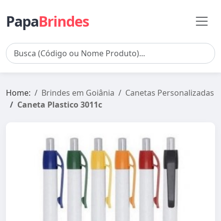
Papa
Brindes
Home:
Brindes em Goiânia
Canetas Personalizadas
Caneta Plastico 3011c