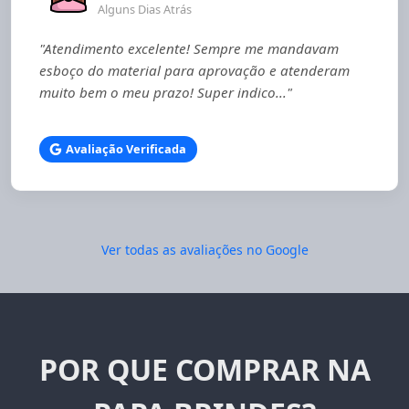
Alguns Dias Atrás
"Atendimento excelente! Sempre me mandavam
esboço do material para aprovação e atenderam
muito bem o meu prazo! Super indico..."
Avaliação Verificada
Ver todas as avaliações no Google
POR QUE COMPRAR NA