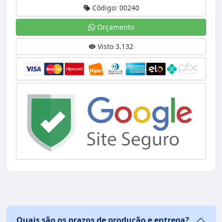
Código: 00240
Orçamento
Visto 3.132
Quais são os prazos de produção e entrega?