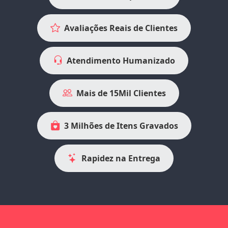
Avaliações Reais de Clientes
Atendimento Humanizado
Mais de 15Mil Clientes
3 Milhões de Itens Gravados
Rapidez na Entrega