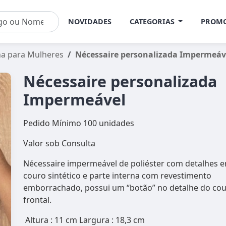
NOVIDADES
CATEGORIAS
PROM
ha para Mulheres
Nécessaire personalizada Impermeáv
Nécessaire personalizada
Impermeável
Pedido Mínimo 100 unidades
Valor sob Consulta
Nécessaire impermeável de poliéster com detalhes 
couro sintético e parte interna com revestimento
emborrachado, possui um “botão” no detalhe do co
frontal.
Altura : 11 cm Largura : 18,3 cm