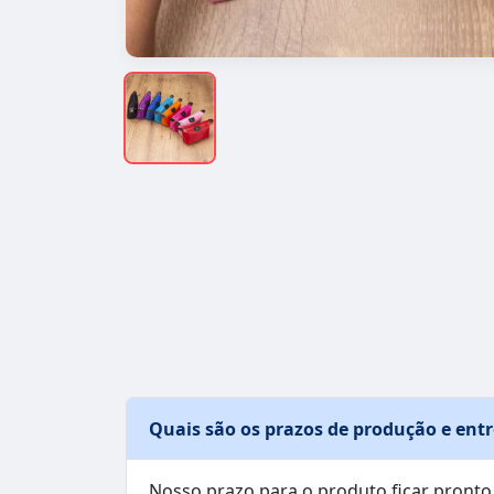
Quais são os prazos de produção e ent
Nosso prazo para o produto ficar pronto 