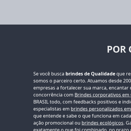
POR 
Se você busca
brindes de Qualidade
que re
somos o parceiro certo. Atuamos desde 20
empresas a fortalecer sua marca, encantar 
concorrência com
Brindes corporativos em 
BRASIL todo, com feedbacks positivos e in
especialistas em
brindes personalizados em
que entende e sabe o que funciona em cada 
ação promocional ou
brindes ecológicos
. G
exatamente o que foi combinado, no prazo 