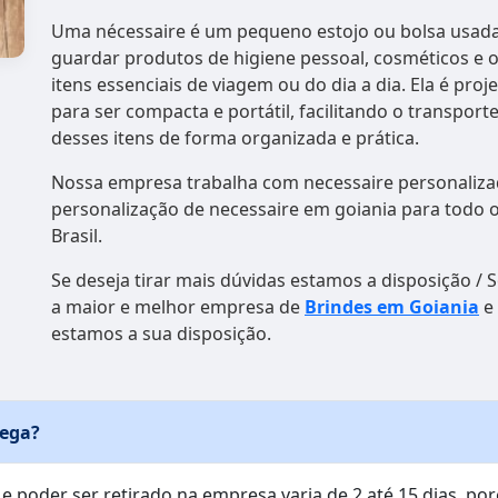
Uma nécessaire é um pequeno estojo ou bolsa usad
guardar produtos de higiene pessoal, cosméticos e 
itens essenciais de viagem ou do dia a dia. Ela é proj
para ser compacta e portátil, facilitando o transport
desses itens de forma organizada e prática.
Nossa empresa trabalha com necessaire personaliza
personalização de necessaire em goiania para todo 
Brasil.
Se deseja tirar mais dúvidas estamos a disposição /
a maior e melhor empresa de
Brindes em Goiania
e
estamos a sua disposição.
rega?
e poder ser retirado na empresa varia de 2 até 15 dias, por