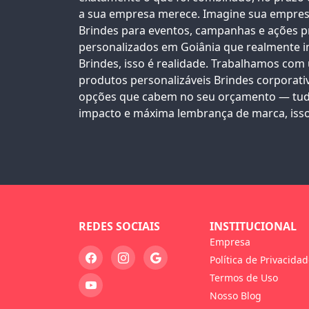
a sua empresa merece. Imagine sua empre
Brindes para eventos, campanhas e ações 
personalizados em Goiânia
que realmente i
Brindes, isso é realidade. Trabalhamos com
produtos personalizáveis
Brindes corporati
opções que cabem no seu orçamento — tudo
impacto e máxima lembrança de marca, iss
REDES SOCIAIS
INSTITUCIONAL
Empresa
Política de Privacida
Termos de Uso
Nosso Blog