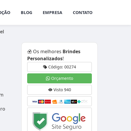
OÇÃO
BLOG
EMPRESA
CONTATO
el
Os melhores
Brindes
Personalizados
!
Código: 00274
Orçamento
Visto 940
em
uro