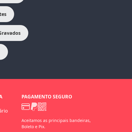
tes
 Gravados
a
A
PAGAMENTO SEGURO
ário
Aceitamos as principais bandeiras,
Boleto e Pix.