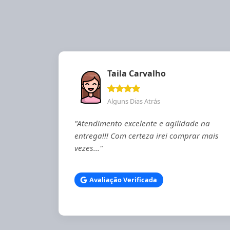
Taila Carvalho
Alguns Dias Atrás
"Atendimento excelente e agilidade na
entrega!!! Com certeza irei comprar mais
vezes..."
Avaliação Verificada