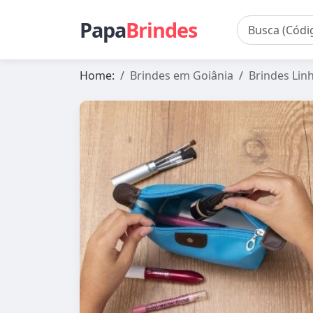
Papa
Brindes
Home:
Brindes em Goiânia
Brindes Lin