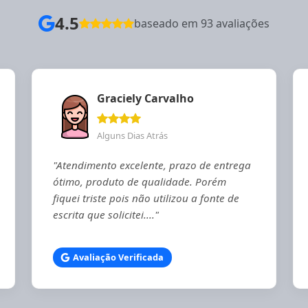
4.5
baseado em 93 avaliações
Graciely Carvalho
Alguns Dias Atrás
"Atendimento excelente, prazo de entrega
ótimo, produto de qualidade. Porém
fiquei triste pois não utilizou a fonte de
escrita que solicitei...."
Avaliação Verificada