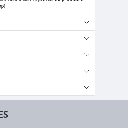
pp!
ES