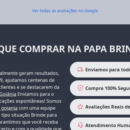
Ver todas as avaliações no Google
QUE COMPRAR NA PAPA BRI
Enviamos para todo
almente geram resultados,
09, ajudamos centenas de
clientes e se destacarem da
Compra 100% Segu
Goiânia
Enviamos para o
dicações espontâneas!
Somos
Avaliações Reais de
 goiania
com uma equipe
tipo situação Brinde para
arantimos que você receba
Atendimento Hum
certo e com a qualidade que