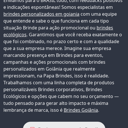
Enviamos para o BRASIL todo, com feedbacks positivos
e indicações espontâneas!
Somos especialistas em
brindes personalizados em goiania
com uma equipe
que entende e sabe o que funciona em cada tipo
situação Brinde para ação promocional ou
brindes
ecológicos
. Garantimos que você receba exatamente o
que foi combinado, no prazo certo e com a qualidade
que a sua empresa merece. Imagine sua empresa
marcando presença em Brindes para eventos,
campanhas e ações promocionais com
brindes
personalizados em Goiânia
que realmente
impressionam, na Papa Brindes, isso é realidade.
Trabalhamos com uma linha completa de produtos
personalizáveis
Brindes corporativos
, Brindes
Ecológicos e opções que cabem no seu orçamento —
tudo pensado para gerar alto impacto e máxima
lembrança de marca, isso é
Brindes Goiânia
.