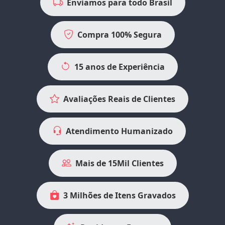
Enviamos para todo Brasil
Compra 100% Segura
15 anos de Experiência
Avaliações Reais de Clientes
Atendimento Humanizado
Mais de 15Mil Clientes
3 Milhões de Itens Gravados