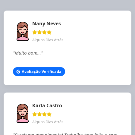
Nany Neves
Alguns Dias Atrás
"Muito bom..."
Avaliação Verificada
Karla Castro
Alguns Dias Atrás
"Excelente atendimento! Trabalho bem feito e com